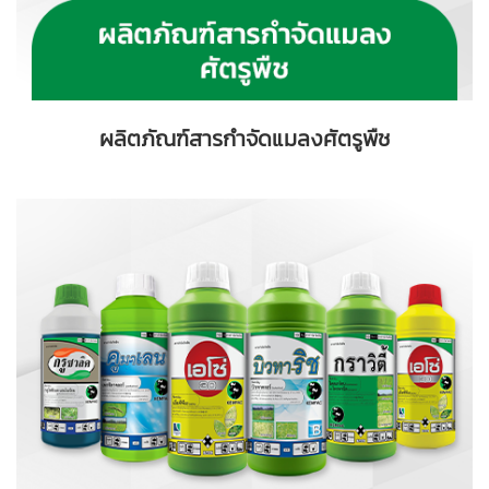
ผลิตภัณฑ์สารกำจัดแมลงศัตรูพืช