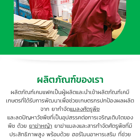
ผลิตภัณฑ์ของเรา
ผลิตภัณฑ์เคมแฟคเป็นผู้ผลิตและนำเข้าผลิตภัณฑ์เคมี
เกษตรที่ได้รับการพัฒนาเพื่อช่วยเกษตรกรปกป้องผลผลิต
จาก ยากำจัด
แมลงศัตรูพืช
และลดปัญหาวัชพืชที่เป็นอุปสรรคต่อการเจริญเติบโตของ
พืช ด้วย
ยาฆ่าหญ้า
ยาฆ่าแมลงและสารกำจัดศัตรูพืชที่มี
ประสิทธิภาพสูง พร้อมด้วย ฮอร์โมนอาหารเสริม ที่ช่วย