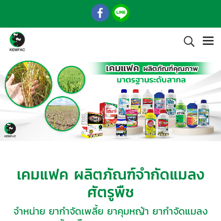
เคมแฟค ผลิตภัณฑ์จำกัดแมลง
ศัตรูพืช
จำหน่าย ยากำจัดเพลี้ย ยาคุมหญ้า ยากำจัดแมลง