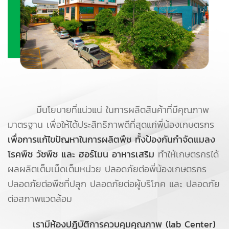
มีนโยบายที่แน่วแน่ ในการผลิตสินค้าที่มีคุณภาพ
มาตรฐาน เพื่อให้ได้ประสิทธิภาพดีที่สุดแก่พี่น้องเกษตรกร
เพื่อการแก้ไขปัญหาในการผลิตพืช ทั้งป้องกันกำจัดแมลง
โรคพืช วัชพืช และ ฮอร์โมน อาหารเสริม
ทำให้เกษตรกรได้
ผลผลิตเต็มเม็ดเต็มหน่วย ปลอดภัยต่อพี่น้องเกษตรกร
ปลอดภัยต่อพืชที่ปลูก ปลอดภัยต่อผู้บริโภค และ ปลอดภัย
ต่อสภาพแวดล้อม
เรามีห้องปฏิบัติการควบคุมคุณภาพ (lab Center)