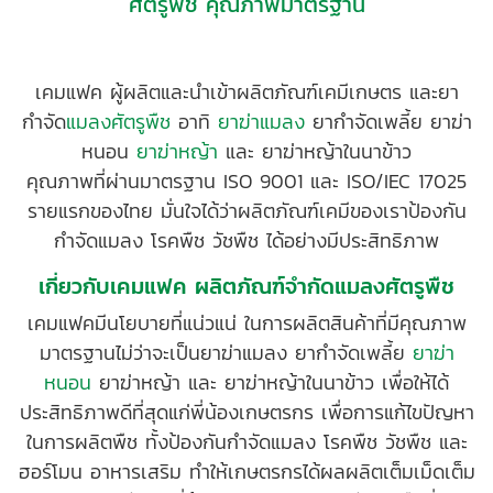
ศัตรูพืช คุณภาพมาตรฐาน
เคมแฟค ผู้ผลิตและนำเข้าผลิตภัณฑ์เคมีเกษตร และยา
กำจัด
แมลงศัตรูพืช
อาทิ
ยาฆ่าแมลง
ยากำจัดเพลี้ย ยาฆ่า
หนอน
ยาฆ่าหญ้า
และ ยาฆ่าหญ้าในนาข้าว
คุณภาพที่ผ่านมาตรฐาน ISO 9001 และ ISO/IEC 17025
รายแรกของไทย มั่นใจได้ว่าผลิตภัณฑ์เคมีของเราป้องกัน
กำจัดแมลง โรคพืช วัชพืช ได้อย่างมีประสิทธิภาพ
เกี่ยวกับเคมแฟค ผลิตภัณฑ์จำกัดแมลงศัตรูพืช
เคมแฟคมีนโยบายที่แน่วแน่ ในการผลิตสินค้าที่มีคุณภาพ
มาตรฐานไม่ว่าจะเป็นยาฆ่าแมลง ยากำจัดเพลี้ย
ยาฆ่า
หนอน
ยาฆ่าหญ้า และ ยาฆ่าหญ้าในนาข้าว เพื่อให้ได้
ประสิทธิภาพดีที่สุดแก่พี่น้องเกษตรกร เพื่อการแก้ไขปัญหา
ในการผลิตพืช ทั้งป้องกันกำจัดแมลง โรคพืช วัชพืช และ
ฮอร์โมน อาหารเสริม ทำให้เกษตรกรได้ผลผลิตเต็มเม็ดเต็ม