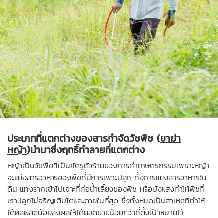
ประเภทที่แตกต่างของสารกำจัดวัชพืช (
ยาฆ่า
หญ้า
)นำมาซึ่งฤทธิ์ทำลายที่แตกต่าง
หญ้าเป็นวัชพืชที่เป็นศัตรูตัวร้ายของการทำเกษตรกรรมเพราะหญ้า
จะแย่งสารอาหารของพืชที่มีการเพาะปลูก ทั้งการแย่งสารอาหารใน
ดิน แทงรากเข้าไปเจาะที่ท่อน้ำเลี้ยงของพืช หรือบังแสงทำให้พืชที่
เราปลูกไม่จริญเติบโตและตายในที่สุด ซึ่งทั้งหมดเป็นสาเหตุที่ทำให้
ได้ผลผลิตน้อยส่งผลให้ได้ยอดขายน้อยกว่าที่ตั้งเป้าหมายไว้