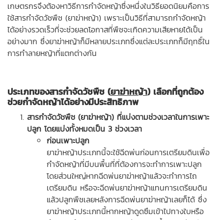
เกษตรกรจึงต้องหาวิธีการกำจัดหญ้าซึ่งหนึ่งในวิธียอดนิยมคือการ
ใช้สารกำจัดวัชพืช (ยาฆ่าหญ้า) เพราะเป็นวิธีที่สามารถกำจัดหญ้า
ได้อย่างรวดเร็วที่จะช่วยลดโอกาสที่พืชจะเกิดความเสียหายได้เป็น
อย่างมาก ซึ่งยาฆ่าหญ้าก็มีหลายประเภทซึ่งแต่ละประเภทก็มีฤทธิ์ใน
การทำลายหญ้าที่แตกต่างกัน
ประเภทของสารกำจัดวัชพืช (
ยาฆ่าหญ้า
) เลือกที่ถูกต้อง
ช่วยกำจัดหญ้าได้อย่างมีประสิทธิภาพ
สารกำจัดวัชพืช (ยาฆ่าหญ้า) ที่แบ่งตามช่วงเวลาในการเพาะ
ปลูก โดยแบ่งทั้งหมดเป็น 3 ช่วงเวลา
ก่อนเพาะปลูก
ยาฆ่าหญ้าประเภทนี้จะใช้ฉีดพ่นก่อนการเตรียมดินเพื่อ
กำจัดหญ้าที่มีบนพื้นที่ที่ต้องการจะทำการเพาะปลูก
โดยส่วนใหญ่หากฉีดพ่นยาฆ่าหญ้าแล้วจะทำการไถ
เตรียมดิน หรือจะฉีดพ่นยาฆ่าหญ้าแทนการเตรียมดิน
แล้วปลูกพืชเลยหลังการฉีดพ่นยาฆ่าหญ้าเลยก็ได้ ซึ่ง
ยาฆ่าหญ้าประเภทนี้หากหญ้าดูดซึมเข้าไปทางใบหรือ