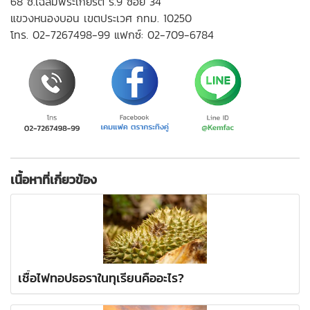
68 ซ.เฉลิมพระเกียรติ ร.9 ซอย 34
แขวงหนองบอน เขตประเวศ กทม. 10250
โทร.
02-7267498-99
แฟกซ์: 02-709-6784
เนื้อหาที่เกี่ยวข้อง
เชื้อไฟทอปธอราในทุเรียนคืออะไร?