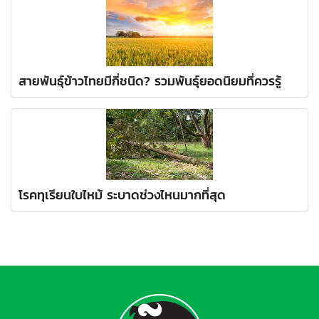
สายพันธุ์ข้าวไทยมีกี่ชนิด? รวมพันธุ์ยอดนิยมที่ควรรู้
โรคทุเรียนใบไหม้ ระบาดช่วงไหนมากที่สุด