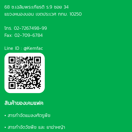
68 ซ.เฉลิมพระเกียรติ ร.9 ซอย 34
แขวงหนองบอน เขตประเวศ กทม. 10250
โทร.
02-7267498-99
Fax: 02-709-6784
Line ID :
@Kemfac
สินค้าของเคมแฟค
•
สารกำจัดแมลงศัตรูพืช
•
สารกำจัดวัชพืช และ ยาฆ่าหญ้า