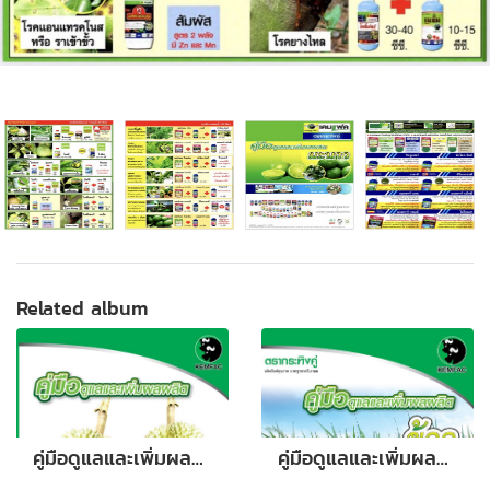
Related album
คู่มือดูแลและเพิ่มผลผลิตทุเรียน
คู่มือดูแลและเพิ่มผลผลิต นาข้าว