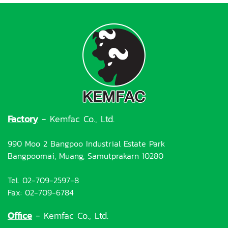
Factory
- Kemfac Co., Ltd.
990 Moo 2 Bangpoo Industrial Estate Park
Bangpoomai, Muang, Samutprakarn 10280
Tel. 02-709-2597-8
Fax: 02-709-6784
Office
- Kemfac Co., Ltd.