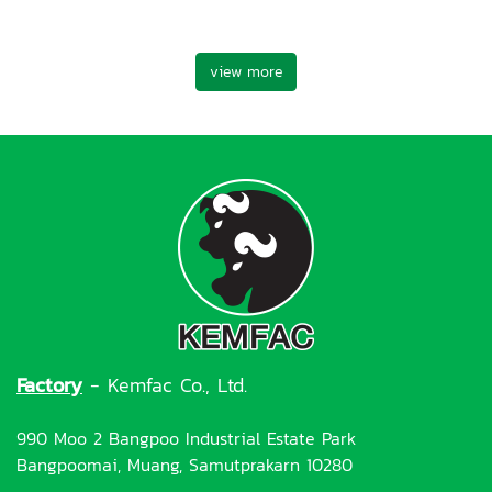
view more
Factory
- Kemfac Co., Ltd.
990 Moo 2 Bangpoo Industrial Estate Park
Bangpoomai, Muang, Samutprakarn 10280