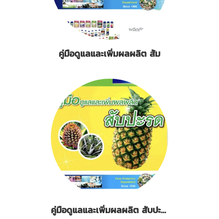
คู่มือดูแลและเพิ่มผลผลิต ส้ม
คู่มือดูแลและเพิ่มผลผลิต สับปะรด