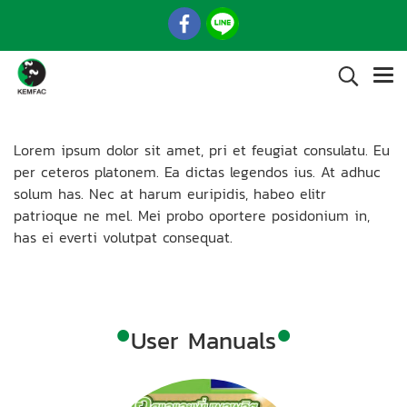
Lorem ipsum dolor sit amet, pri et feugiat consulatu. Eu
per ceteros platonem. Ea dictas legendos ius. At adhuc
solum has. Nec at harum euripidis, habeo elitr
patrioque ne mel. Mei probo oportere posidonium in,
has ei everti volutpat consequat.
•
•
User Manuals