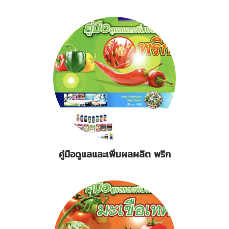
คู่มือดูแลและเพิ่มผลผลิต พริก