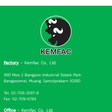
Factory
- Kemfac Co., Ltd.
990 Moo 2 Bangpoo Industrial Estate Park
Bangpoomai, Muang, Samutprakarn 10280
Tel. 02-709-2597-8
Fax: 02-709-6784
Office
- Kemfac Co., Ltd.