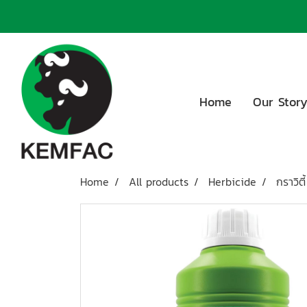
Home
Our Stor
Home
All products
Herbicide
กราวิตี้