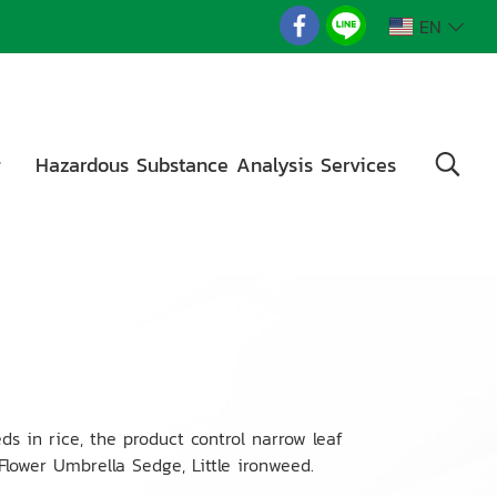
EN
g
Hazardous Substance Analysis Services
s in rice, the product control narrow leaf
lower Umbrella Sedge, Little ironweed.