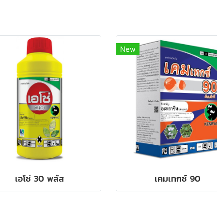
New
เอโซ่ 30 พลัส
เคมเทกซ์ 90