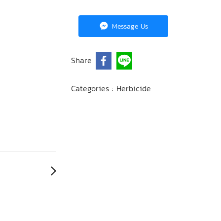
Message Us
Share
Categories :
Herbicide