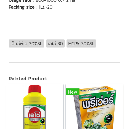
Usage rate
: 800-1000 cc/ 2 ha
Packing size
: 1Lt.×20
เอ็มซีพีเอ 30%SL
เอโซ่ 30
MCPA 30%SL
Related Product
New