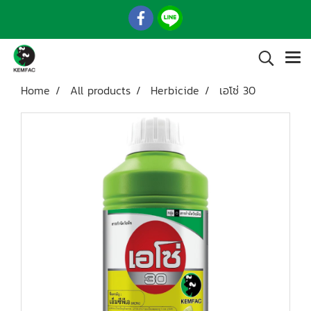
Home
All products
Herbicide
เอโซ่ 30