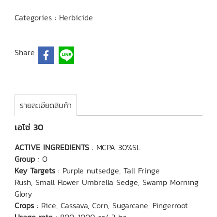
Categories :
Herbicide
Share
รายละเอียดสินค้า
เอโซ่ 30
ACTIVE INGREDIENTS
: MCPA 30%SL
Group
: O
Key Targets
: Purple nutsedge, Tall Fringe
Rush, Small Flower Umbrella Sedge, Swamp Morning
Glory
Crops
: Rice, Cassava, Corn, Sugarcane, Fingerroot