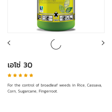
เอโซ่ 30
For the control of broadleaf weeds in Rice, Cassava,
Corn, Sugarcane, Fingerroot.