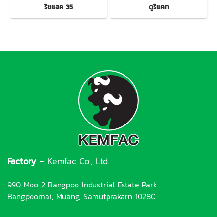
ริชแลค 35
ดูริแคท
Factory
- Kemfac Co., Ltd.
990 Moo 2 Bangpoo Industrial Estate Park
Bangpoomai, Muang, Samutprakarn 10280