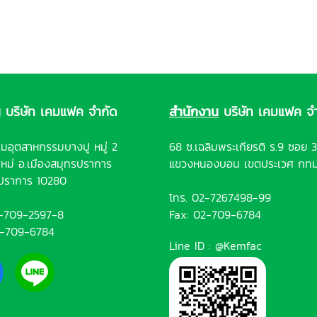
น
บริษัท เคมแฟค จำกัด
สำนักงาน
บริษัท เคมแฟค จำ
มอุตสาหกรรมบางปู หมู่ 2
68 ซ.เฉลิมพระเกียรติ ร.9 ซอย 
ใหม่ อ.เมืองสมุทรปราการ
แขวงหนองบอน เขตประเวศ กทม
รปราการ 10280
โทร.
02-7267498-99
-709-2597-8
Fax: 02-709-6784
2-709-6784
Line ID :
@Kemfac