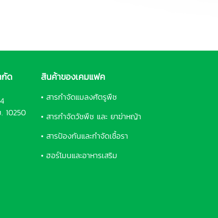
กัด
สินค้าของเคมแฟค
•
สารกำจัดแมลงศัตรูพืช
34
. 10250
•
สารกำจัดวัชพืช และ ยาฆ่าหญ้า
•
สารป้องกันและกำจัดเชื้อรา
•
ฮอร์โมนและอาหารเสริม