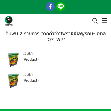
ค้นพบ 2 รายการ จากคำว่า"ไพราโซซัลฟูรอน-เอทิล
10% WP"
แวมโก้
(Product)
แวมโก้
(Product)