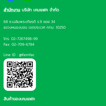
สำนักงาน
บริษัท เคมแฟค จำกัด
68 ซ.เฉลิมพระเกียรติ ร.9 ซอย 34
แขวงหนองบอน เขตประเวศ กทม. 10250
โทร.
02-7267498-99
Fax: 02-709-6784
Line ID :
@Kemfac
สินค้าของเคมแฟค