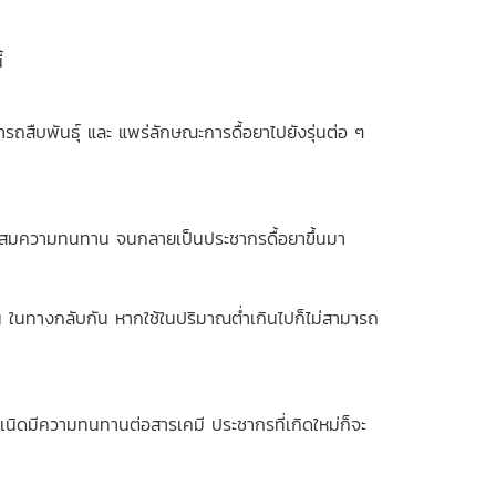
้
มารถสืบพันธุ์ และ แพร่ลักษณะการดื้อยาไปยังรุ่นต่อ ๆ
 สะสมความทนทาน จนกลายเป็นประชากรดื้อยาขึ้นมา
 ในทางกลับกัน หากใช้ในปริมาณต่ำเกินไปก็ไม่สามารถ
ำเนิดมีความทนทานต่อสารเคมี ประชากรที่เกิดใหม่ก็จะ