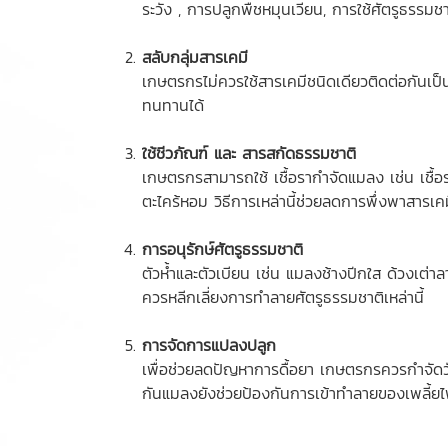
ระวัง , การปลูกพืชหมุนเวียน, การใช้ศัตรูธรรมชาติ
สลับกลุ่มสารเคมี
เกษตรกรไม่ควรใช้สารเคมีชนิดเดียวติดต่อกันเป
ทนทานได้
ใช้ชีวภัณฑ์ และ สารสกัดธรรมชาติ
เกษตรกรสามารถใช้ เชื้อรากำจัดแมลง เช่น เชื้
ตะไคร้หอม วิธีการเหล่านี้ช่วยลดการพึ่งพาสารเคม
การอนุรักษ์ศัตรูธรรมชาติ
ตัวห้ำและตัวเบียน เช่น แมลงช้างปีกใส ด้วงเต่
ควรหลีกเลี่ยงการทำลายศัตรูธรรมชาติเหล่านี้
การจัดการแปลงปลูก
เพื่อช่วยลดปัญหาการดื้อยา เกษตรกรควรกำจัดวัช
กันแมลงยังช่วยป้องกันการเข้าทำลายของเพลี้ยไ