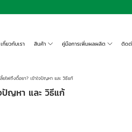
เกี่ยวกับเรา
สินค้า
คู่มือการเพิ่มผลผลิต
ติดต
ี้ยไฟถึงดื้อยา? เข้าใจปัญหา และ วิธีแก้
จปัญหา และ วิธีแก้