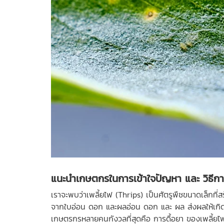
แนะนำเกษตกรในการเข้าใจปัญหา และ วิธีกา
เราจะพบว่าเพลี้ยไฟ (Thrips) เป็นศัตรูพืชขนาดเล็กที่
จากใบอ่อน ดอก และผลอ่อน ดอก และ ผล ส่งผลให้เกิดควา
เกษตรกรหลายคนกังวลที่สุดคือ การดื้อยา ของเพลี้ยไฟ