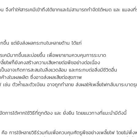
ึงทำให้สารเคมีเข้าถึงได้ยากและไม่สามารถกำจัดได้หมด และ แมลงที่ร
ยากขึ้น แต่ยังส่งผลกระทบในหลายด้าน ได้แก่
ารเคมีมากขึ้นและบ่อยขึ้น เพื่อพยายามควบคุมการระบาด
ลี้ยไฟก็ยังคงสร้างความเสียหายต่อพืชอย่างต่อเนื่อง
เป็นอาจเกิดการสะสมในสิ่งแวดล้อม และกระทบต่อสิ่งมีชีวิตอื่น
รตกค้างในผลผลิต ซึ่งอาจส่งผลเสียต่อสุขภาพ
 เช่น ตัวห้ำและตัวเบียน อาจถูกทำลาย ส่งผลให้เพลี้ยไฟกลับมาระบาดรุน
การได้หากใช้วิธีที่ถูกต้อง และ ยั่งยืน โดยแนวทางที่แนะนำมีดังนี้
การใช้หลายวิธีร่วมกันเพื่อควบคุมศัตรูพืชอย่างเพลี้ยไฟ โดยไม่พึ่งพ