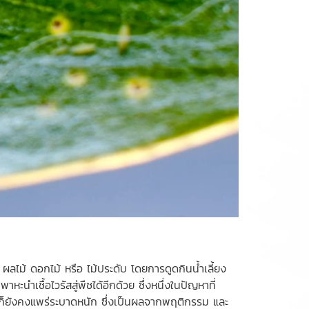
ผลไม้ ดอกไม้ หรือ ไม้ประดับ โดยการดูดกินน้ำเลี้ยง
เชื้อไวรัสสู่พืชได้อีกด้วย ซึ่งหนึ่งในปัญหาที่
ี่ก็ยังคงแพร่ระบาดหนัก ซึ่งเป็นผลจากพฤติกรรม และ