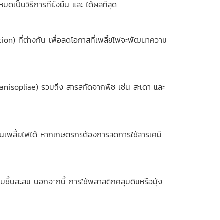
ดเป็นวิธีการที่ยั่งยืน และ ได้ผลที่สุด
on) ที่ต่างกัน เพื่อลดโอกาสที่เพลี้ยไฟจะพัฒนาความ
 anisopliae) รวมถึง สารสกัดจากพืช เช่น สะเดา และ
ำนวนเพลี้ยไฟได้ หากเกษตรกรต้องการลดการใช้สารเคมี
มชื้นสะสม นอกจากนี้ การใช้พลาสติกคลุมดินหรือมุ้ง