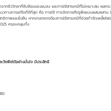
กิดจากชีววิทยาที่ซับซ้อนของแมลง และการใช้สารเคมีที่ไม่เหมาะสม ผลกระ
วทางการแก้ไขที่ดีที่สุด คือ การใช้ การจัดการศัตรูพืชแบบผสมผสาน (I
ิทธิภาพและยั่งยืน หากเกษตรกรต้องการใช้สารเคมีที่ช่วยกำจัดเพลี้ยไฟ
7025 ครอบคลุมทั้ง
ัชพืชได้อย่างมั่นใจ มีประสิทธิ
280