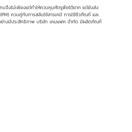
ทบจึงไม่เพียงแต่ทำให้ควบคุมศัตรูพืชได้ยาก แต่ยังส่ง
PM) ควบคู่กับการสลับใช้สารเคมี การใช้ชีวภัณฑ์ และ
อย่างมีประสิทธิภาพ บริษัท เคมแฟค จำกัด มีผลิตภัณฑ์