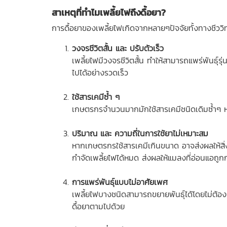
สาเหตุที่ทำไม
เพลี้ยไฟ
ถึงดื้อยา?
การดื้อยาของเพลี้ยไฟเกิดจากหลายๆปัจจัยทั้งทางชีวว
วงจรชีวิตสั้น และ ปรับตัวเร็ว
เพลี้ยไฟมีวงจรชีวิตสั้น ทำให้สามารถแพร่พันธุ์ร
ไปได้อย่างรวดเร็ว
ใช้สารเคมีซ้ำ ๆ
เกษตรกรจำนวนมากมักใช้สารเคมีชนิดเดิมซ้ำๆ ห
ปริมาณ และ ความถี่ในการใช้ยาไม่เหมาะสม
หากเกษตรกรใช้สารเคมีเกินขนาด อาจส่งผลให้สิ
กำจัดเพลี้ยไฟได้หมด ส่งผลให้แมลงที่อ่อนแอถูก
การแพร่พันธุ์แบบไม่อาศัยเพศ
เพลี้ยไฟบางชนิดสามารถขยายพันธุ์ได้โดยไม่ต้อง
ดื้อยาตามไปด้วย