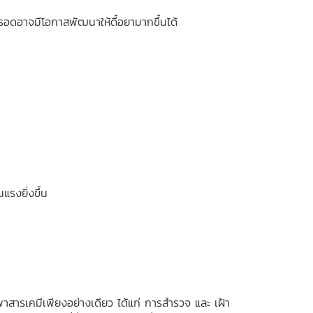
อดอาจมีโอกาสพัฒนาให้ดื้อยามากขึ้นได้
แรงยิ่งขึ้น
าสารเคมีเพียงอย่างเดียว ได้แก่ การสำรวจ และ เฝ้า