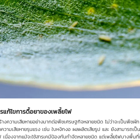
รแก้ไขการดื้อยาของ
เพลี้ยไฟ
สร้างความเสียหายอย่างมากต่อพืชเศรษฐกิจหลายชนิด ไม่ว่าจะเป็นพืชผัก 
มเสียหายรุนแรง เช่น ใบหงิกงอ ผลผลิตเสียรูป และ ยังสามารถเป็นพาหะนำ
 เนื่องจากแม้จะใช้สารเคมีป้องกันกำจัดหลายชนิด แต่เพลี้ยไฟบางพื้นท