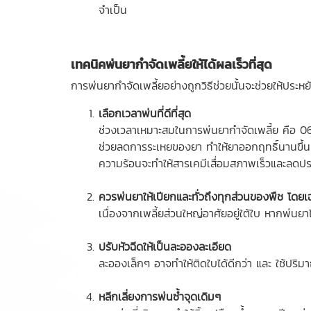
จำเป็น
เทคนิคพ่นยากำจัดเพลี้ยให้ได้ผลเร็วที่สุด
การพ่นยากำจัดเพลี้ยอย่างถูกวิธีช่วยนั้นจะช่วยให้ประห
เลือกเวลาพ่นที่ดีที่สุด
ช่วงเวลาเหมาะสมในการพ่นยากำจัดเพลี้ย คือ 06.
ช่วยลดการระเหยของยา ทำให้ยาออกฤทธิ์นานขึ้น อ
ความร้อนจะทำให้สารเคมีเสื่อมสภาพเร็วและลดปร
ควรพ่นยาให้เปียกและทั่วถึงทุกส่วนของพืช โดยเ
เนื่องจากเพลี้ยส่วนใหญ่อาศัยอยู่ใต้ใบ หากพ่
ปรับหัวฉีดให้เป็นละอองละเอียด
ละอองเล็กๆ อาจทำให้ติดใบได้ดีกว่า และ ใช้ปริม
หลีกเลี่ยงการพ่นซ้ำจุดเดิมๆ