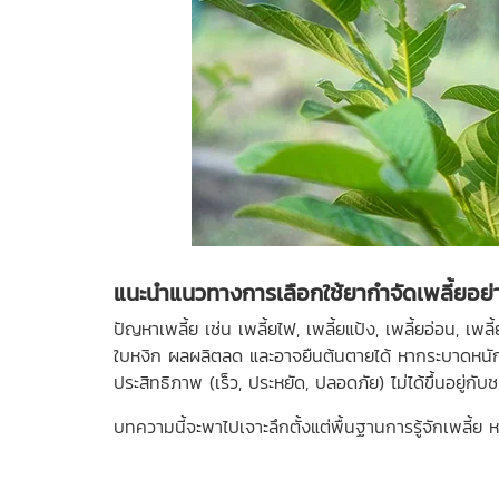
แนะนำแนวทางการเลือกใช้ยากำจัดเพลี้ยอย่า
ปัญหาเพลี้ย เช่น เพลี้ยไฟ, เพลี้ยแป้ง, เพลี้ยอ่อน, 
ใบหงิก ผลผลิตลด และอาจยืนต้นตายได้ หากระบาดหนัก คว
ประสิทธิภาพ (เร็ว, ประหยัด, ปลอดภัย) ไม่ได้ขึ้นอยู
บทความนี้จะพาไปเจาะลึกตั้งแต่พื้นฐานการรู้จักเพลี้ย