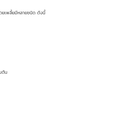
โดยเพลี้ยมีหลายชนิด ดังนี้
นต้น