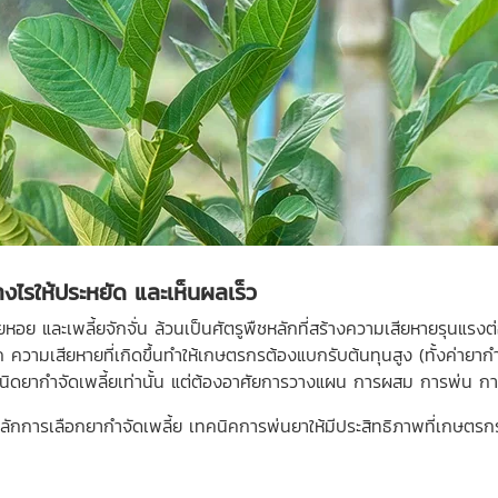
งไรให้ประหยัด และเห็นผลเร็ว
เพลี้ยหอย และเพลี้ยจักจั่น ล้วนเป็นศัตรูพืชหลักที่สร้างความเสียหายร
ามเสียหายที่เกิดขึ้นทำให้เกษตรกรต้องแบกรับต้นทุนสูง (ทั้งค่ายากำจ
่กับชนิดยากำจัดเพลี้ยเท่านั้น แต่ต้องอาศัยการวางแผน การผสม การพ่น
 หลักการเลือกยากำจัดเพลี้ย เทคนิคการพ่นยาให้มีประสิทธิภาพที่เกษตรก