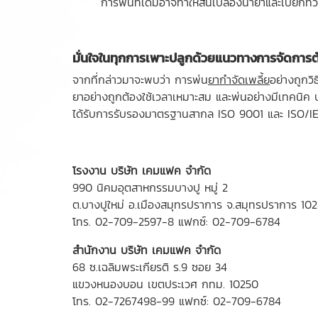
การพ่นที่เดิมอาจทำให้สิ้นเปลืองน้ำยาและเปียกท่
มั่นใจในทุกการเพาะปลูกด้วยแนวทางการจัดการ
จากที่กล่าวมาจะพบว่า การพ่น
ยากำจัดเพลี้ย
อย่างถูกว
ยาอย่างถูกต้องใช้เวลาเหมาะสม และพ่นอย่างมีเทคนิค บ
ได้รับการรับรองมาตรฐานสากล ISO 9001 และ ISO/I
โรงงาน บริษัท เคมแฟค จำกัด
990 นิคมอุตสาหกรรมบางปู หมู่ 2
ต.บางปูใหม่ อ.เมืองสมุทรปราการ จ.สมุทรปราการ 10
โทร.
02-709-2597-8
แฟกซ์: 02-709-6784
สำนักงาน บริษัท เคมแฟค จำกัด
68 ซ.เฉลิมพระเกียรติ ร.9 ซอย 34
แขวงหนองบอน เขตประเวศ กทม. 10250
โทร.
02-7267498-99
แฟกซ์: 02-709-6784