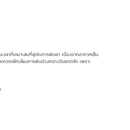
นเวลาที่เหมาะสมที่สุดในการพ่นยา เนื่องจากอากาศเย็น
 และควรหลีกเลี่ยงการพ่นช่วงกลางวันแดดจัด เพราะ
ก