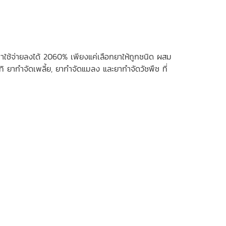
าใช้จ่ายลงได้ 2060% เพียงแค่เลือกยาให้ถูกชนิด ผสม
ิ ยากำจัดเพลี้ย, ยากำจัดแมลง และยากำจัดวัชพืช ที่