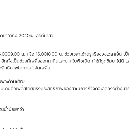
ยัดยาได้ถึง 2040% เลยทีเดียว
0009.00 น. หรือ 16.0018.00 น. ช่วงเวลาเช้าตรู่หรือช่วงเวลาเย็น เป็
ีกทั้งเป็นช่วงที่เพลี้ยออกหากินและปากใบพืชเปิด ทำให้ดูดซึมยาได้ดี
ะสิทธิภาพในการกำจัดเพลี้ย
ฉพาะด้านใต้ใบ
นยาไม่โดนตัวเพลี้ยโดยตรงประสิทธิภาพของยาในการกำจัดจะลดลงอย่างมา
าณน้ำน้อยกว่า