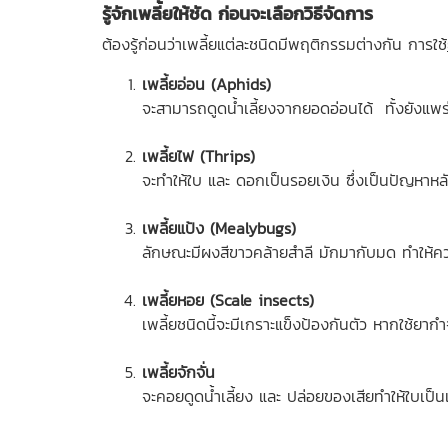
รู้จักเพลี้ยให้ชัด ก่อนจะเลือกวิธีจัดการ
ต้องรู้ก่อนว่าเพลี้ยแต่ละชนิดมีพฤติกรรมต่างกัน การใช้
เพลี้ยอ่อน (Aphids)
จะสามารถดูดน้ำเลี้ยงจากยอดอ่อนได้ ทั้งยังแพร่
เพลี้ยไฟ (Thrips)
จะทำให้ใบ และ ดอกเป็นรอยเงิน ซึ่งเป็นปัญหาหลั
เพลี้ยแป้ง (Mealybugs)
ลักษณะมีผงสีขาวคล้ายสำลี มักมากับมด ทำให้คว
เพลี้ยหอย (Scale insects)
เพลี้ยชนิดนี้จะมีเกราะแข็งป้องกันตัว หากใช้ยากำจ
เพลี้ยจักจั่น
จะคอยดูดน้ำเลี้ยง และ ปล่อยของเสียทำให้ใบเป็นเขม